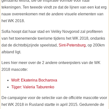
genaamd Misha, die de inspiratie vormde voor haar
tekeningen. Ten tweede vindt ze dat de lijnen van een kat erg
nauw overeenkomen met de andere visuele elementen van
het WK 2018.
Sofia hoopt dat haar stad en Veliky Novgorod zal profiteren
van het toenemende toerisme tijdens het WK 2018, ondanks
dat de dichtstbijzijnde speelstad,
Sint-Petersburg
, op 200km
afstand ligt.
Lees hier meer over de 2 andere ontwerpsters van de WK
2018 mascotte:
Wolf: Ekaterina Bocharova
Tijger: Valeria Taburenko
De campaigne voor de selectie van de officiële mascotte voor
het WK 2018 in Rusland startte in april 2015. Gedurende de