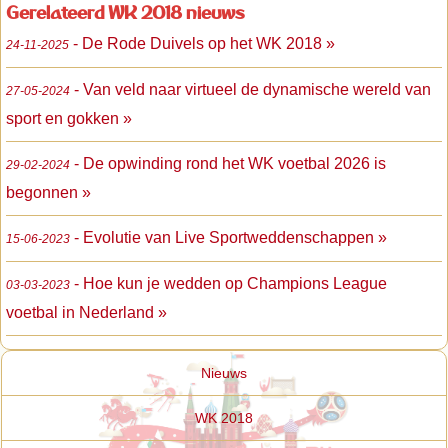
Gerelateerd WK 2018 nieuws
- De Rode Duivels op het WK 2018 »
24-11-2025
- Van veld naar virtueel de dynamische wereld van
27-05-2024
sport en gokken »
- De opwinding rond het WK voetbal 2026 is
29-02-2024
begonnen »
- Evolutie van Live Sportweddenschappen »
15-06-2023
- Hoe kun je wedden op Champions League
03-03-2023
voetbal in Nederland »
Nieuws
WK 2018