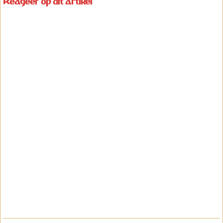
Reageer op dit artikel