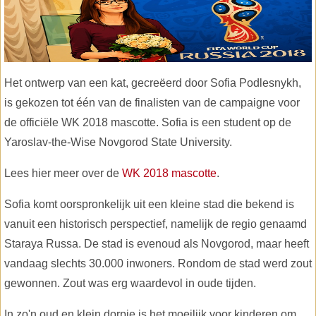
Het ontwerp van een kat, gecreëerd door Sofia Podlesnykh,
is gekozen tot één van de finalisten van de campaigne voor
de officiële WK 2018 mascotte. Sofia is een student op de
Yaroslav-the-Wise Novgorod State University.
Lees hier meer over de
WK 2018 mascotte
.
Sofia komt oorspronkelijk uit een kleine stad die bekend is
vanuit een historisch perspectief, namelijk de regio genaamd
Staraya Russa. De stad is evenoud als Novgorod, maar heeft
vandaag slechts 30.000 inwoners. Rondom de stad werd zout
gewonnen. Zout was erg waardevol in oude tijden.
In zo'n oud en klein dorpje is het moeilijk voor kinderen om