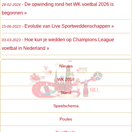
- De opwinding rond het WK voetbal 2026 is
29-02-2024
begonnen »
- Evolutie van Live Sportweddenschappen »
15-06-2023
- Hoe kun je wedden op Champions League
03-03-2023
voetbal in Nederland »
Nieuws
WK 2018
Stand
Speelschema
Poules