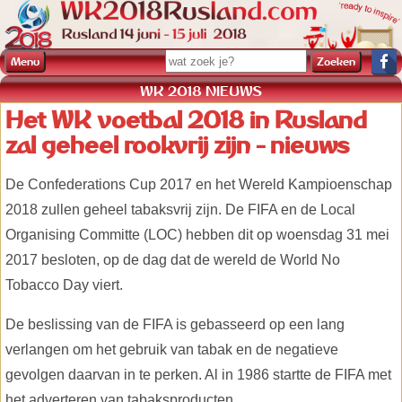
Menu
WK 2018 NIEUWS
Het WK voetbal 2018 in Rusland
zal geheel rookvrij zijn - nieuws
De Confederations Cup 2017 en het Wereld Kampioenschap
2018 zullen geheel tabaksvrij zijn. De FIFA en de Local
Organising Committe (LOC) hebben dit op woensdag 31 mei
2017 besloten, op de dag dat de wereld de World No
Tobacco Day viert.
De beslissing van de FIFA is gebasseerd op een lang
verlangen om het gebruik van tabak en de negatieve
gevolgen daarvan in te perken. Al in 1986 startte de FIFA met
het adverteren van tabaksproducten.