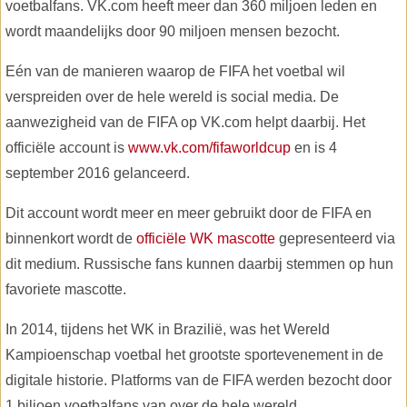
voetbalfans. VK.com heeft meer dan 360 miljoen leden en
wordt maandelijks door 90 miljoen mensen bezocht.
Eén van de manieren waarop de FIFA het voetbal wil
verspreiden over de hele wereld is social media. De
aanwezigheid van de FIFA op VK.com helpt daarbij. Het
officiële account is
www.vk.com/fifaworldcup
en is 4
september 2016 gelanceerd.
Dit account wordt meer en meer gebruikt door de FIFA en
binnenkort wordt de
officiële WK mascotte
gepresenteerd via
dit medium. Russische fans kunnen daarbij stemmen op hun
favoriete mascotte.
In 2014, tijdens het WK in Brazilië, was het Wereld
Kampioenschap voetbal het grootste sportevenement in de
digitale historie. Platforms van de FIFA werden bezocht door
1 biljoen voetbalfans van over de hele wereld.