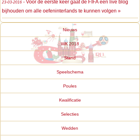
- Voor de eerste keer gaat de FIFA een live blog
23-03-2016
bijhouden om alle oefeninterlands te kunnen volgen »
Nieuws
WK 2018
Stand
Speelschema
Poules
Kwalificatie
Selecties
Wedden