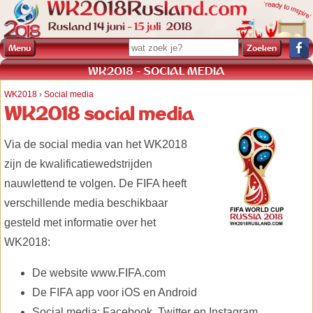
Menu
WK2018 - SOCIAL MEDIA
WK2018
›
Social media
WK2018 social media
Via de social media van het WK2018
zijn de kwalificatiewedstrijden
nauwlettend te volgen. De FIFA heeft
verschillende media beschikbaar
gesteld met informatie over het
WK2018:
De website www.FIFA.com
De FIFA app voor iOS en Android
Social media: Facebook, Twitter en Instagram