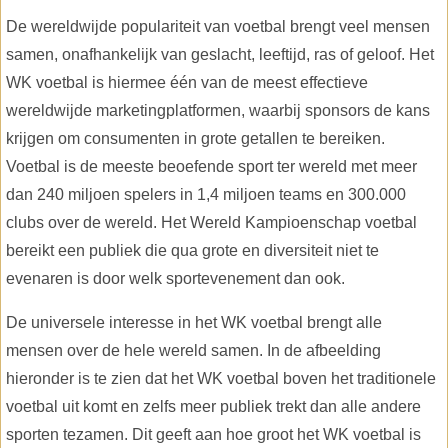
De wereldwijde populariteit van voetbal brengt veel mensen
samen, onafhankelijk van geslacht, leeftijd, ras of geloof. Het
WK voetbal is hiermee één van de meest effectieve
wereldwijde marketingplatformen, waarbij sponsors de kans
krijgen om consumenten in grote getallen te bereiken.
Voetbal is de meeste beoefende sport ter wereld met meer
dan 240 miljoen spelers in 1,4 miljoen teams en 300.000
clubs over de wereld. Het Wereld Kampioenschap voetbal
bereikt een publiek die qua grote en diversiteit niet te
evenaren is door welk sportevenement dan ook.
De universele interesse in het WK voetbal brengt alle
mensen over de hele wereld samen. In de afbeelding
hieronder is te zien dat het WK voetbal boven het traditionele
voetbal uit komt en zelfs meer publiek trekt dan alle andere
sporten tezamen. Dit geeft aan hoe groot het WK voetbal is