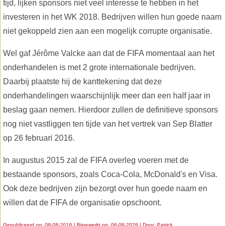
tijd, lijken sponsors niet veel interesse te hebben in het
investeren in het WK 2018. Bedrijven willen hun goede naam
niet gekoppeld zien aan een mogelijk corrupte organisatie.
Wel gaf Jérôme Valcke aan dat de FIFA momentaal aan het
onderhandelen is met 2 grote internationale bedrijven.
Daarbij plaatste hij de kanttekening dat deze
onderhandelingen waarschijnlijk meer dan een half jaar in
beslag gaan nemen. Hierdoor zullen de definitieve sponsors
nog niet vastliggen ten tijde van het vertrek van Sep Blatter
op 26 februari 2016.
In augustus 2015 zal de FIFA overleg voeren met de
bestaande sponsors, zoals Coca-Cola, McDonald's en Visa.
Ook deze bedrijven zijn bezorgt over hun goede naam en
willen dat de FIFA de organisatie opschoont.
Gepubliceerd op: 08-08-2016 | Bijgewerkt op: 06-08-2026 | Door:
Patrick