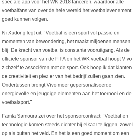
speciale app voor het WK 2018 lanceren, waardoor alle
voetbalfans van over de hele wereld het voetbalevenement
goed kunnen volgen.
Ni Xudong legt uit: "Voetbal is een sport vol passie en
momenten van bewondering, het maakt miljoenen mensen
blij. De kracht van voetbal is constante vooruitgang. Als de
officiële sponsor van de FIFA en het WK voetbal hoopt Vivo
zichzelf te associëren met de sport. Ook hoop ik dat klanten
de creativiteit en plezier van het bedrijf zullen gaan zien.
Ondertussen brengt Vivo meer gepersonaliseerde,
energievolle en jeugdige elementen aan het toernooi en de
voetbalsport."
Famta Samoura zei over het sponsorcontract: "Voetbal en
technologie komen steeds dichter bij elkaar te liggen, zowel
op als buiten het veld. En het is een goed moment om een