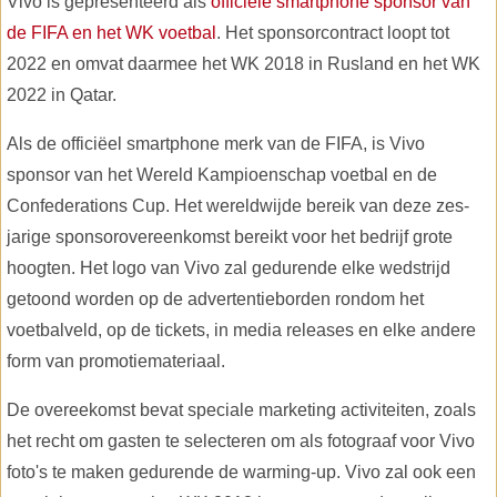
Vivo is gepresenteerd als
officiële smartphone sponsor van
de FIFA en het WK voetbal
. Het sponsorcontract loopt tot
2022 en omvat daarmee het WK 2018 in Rusland en het WK
2022 in Qatar.
Als de officiëel smartphone merk van de FIFA, is Vivo
sponsor van het Wereld Kampioenschap voetbal en de
Confederations Cup. Het wereldwijde bereik van deze zes-
jarige sponsorovereenkomst bereikt voor het bedrijf grote
hoogten. Het logo van Vivo zal gedurende elke wedstrijd
getoond worden op de advertentieborden rondom het
voetbalveld, op de tickets, in media releases en elke andere
form van promotiemateriaal.
De overeekomst bevat speciale marketing activiteiten, zoals
het recht om gasten te selecteren om als fotograaf voor Vivo
foto's te maken gedurende de warming-up. Vivo zal ook een