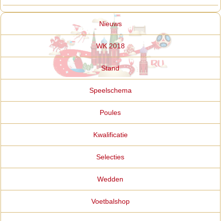
Nieuws
WK 2018
Stand
Speelschema
Poules
Kwalificatie
Selecties
Wedden
Voetbalshop