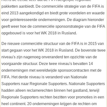
pakketten aanbiedt. De commerciële strategie van de FIFA is
eind 2013 aangekondigd en biedt grote voordelen en waarde
voor geïnteresseerde ondernemingen. De diagram hieronder
geeft weer hoe de commerciële sponsorstrategie van de FIFA
opgebouwd is voor het WK 2018 in Rusland.
De nieuwe commerciële structuur van de FIFA is in 2015 van
start gegaan voor het WK 2018 in Rusland. De bovenste twee
niveau's zijn nagenoeg onveranderd ten opzichte van de
voorgaande structuur. Deze twee niveau's bevatten 14
ondernemingen met wereldwijde sponsorcontracten met de
FIFA. Het derde niveau is veranderd van Nationale
Supporters naar Regionale Supporters. Nationale Supporters
hadden alleen reclamerechten binnen het gastland, terwijl
Regionale Supporters rechten bezitten voor promoties in een
heel continent. 20 ondernemingen krijgen de rechten om