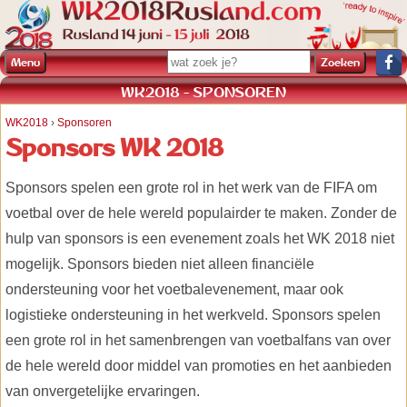
Menu
WK2018 - SPONSOREN
WK2018
›
Sponsoren
Sponsors WK 2018
Sponsors spelen een grote rol in het werk van de FIFA om
voetbal over de hele wereld populairder te maken. Zonder de
hulp van sponsors is een evenement zoals het WK 2018 niet
mogelijk. Sponsors bieden niet alleen financiële
ondersteuning voor het voetbalevenement, maar ook
logistieke ondersteuning in het werkveld. Sponsors spelen
een grote rol in het samenbrengen van voetbalfans van over
de hele wereld door middel van promoties en het aanbieden
van onvergetelijke ervaringen.