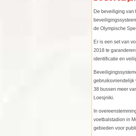
De beveiliging van 
beveiligingssystee
de Olympische Spele
Er is een set van v
2018 te garanderen
identificatie en vei
Beveiligingssystem
gebruiksvriendelijk
38 bussen meer van
Loesjniki.
In overeenstemming
voetbalstadion in M
gebieden voor publ