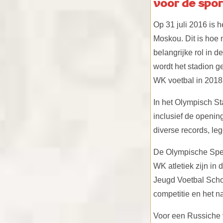
voor de spor
Op 31 juli 2016 is 
Moskou. Dit is hoe 
belangrijke rol in 
wordt het stadion g
WK voetbal in 2018
In het Olympisch St
inclusief de opening
diverse records, l
De Olympische Spel
WK atletiek zijn in
Jeugd Voetbal Schoo
competitie en het n
Voor een Russiche v