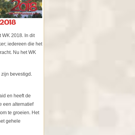
 2018
t WK 2018. In dit
er; iedereen die het
bracht. Nu het WK
 zijn bevestigd.
aid en heeft de
 een alternatief
 om te groeien. Het
het gehele