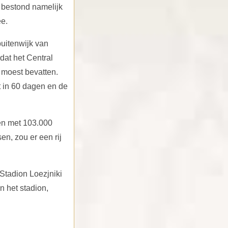
 bestond namelijk
ee.
uitenwijk van
at het Central
n moest bevatten.
t in 60 dagen en de
en met 103.000
en, zou er een rij
Stadion Loezjniki
 het stadion,