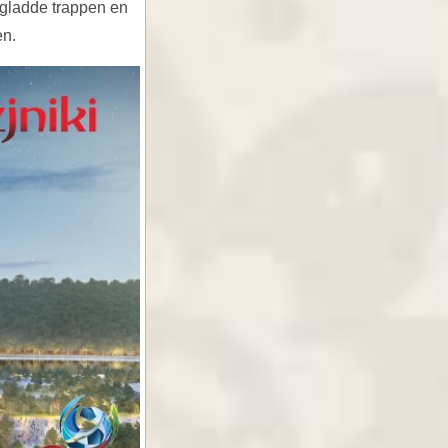
 gladde trappen en
en.