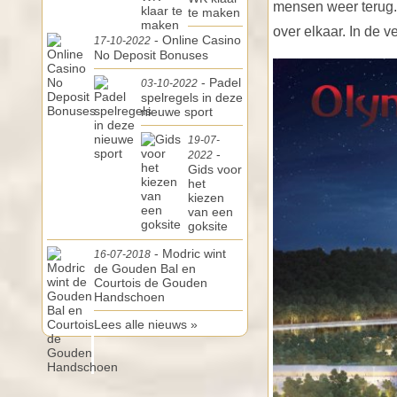
mensen weer terug.
te maken
over elkaar. In de
- Online Casino
17-10-2022
No Deposit Bonuses
- Padel
03-10-2022
spelregels in deze
nieuwe sport
19-07-
-
2022
Gids voor
het
kiezen
van een
goksite
- Modric wint
16-07-2018
de Gouden Bal en
Courtois de Gouden
Handschoen
Lees alle nieuws »