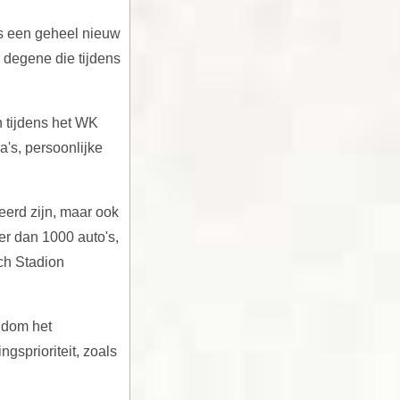
is een geheel nieuw
 degene die tijdens
n tijdens het WK
's, persoonlijke
erd zijn, maar ook
er dan 1000 auto's,
ch Stadion
ndom het
gsprioriteit, zoals