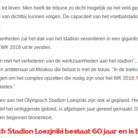
 tot leven. Men heeft de tribune zo dicht mogelijk op het veld g
l van dichtbij kunnen volgen. De capaciteit van het voetbalstad
.
heden zal het dak van het stadion veranderen in een gigant
 WK 2018 uit te zenden.
n met het verbeteren van de werkzaamheden aan het stadion", 
een ambtenaar uit Moskou die belast is met de bouw. "In de toek
ingen om het complex opzetten die nodig zijn voor het WK 2018:
ieden."
en aan het Olympisch Stadion Loesjniki zijn ook al gepland. H
sief het omliggende gebied, is afgelopen jaar gereed gemaakt. 
 beginnen binnenkort.
 Stadion Loezjniki bestaat 60 jaar en is 