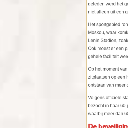
geleden werd het ge
niet alleen uit een
Het sportgebied ro
Moskou, waar komko
Lenin Stadion, zoal
Ook moest er een pa
gehele faciliteit we
Op het moment van 
zitplaatsen op een h
ontstaan van meer d
Volgens officiële s
bezocht in haar 60-
waarbij meer dan 60
De beveiligin