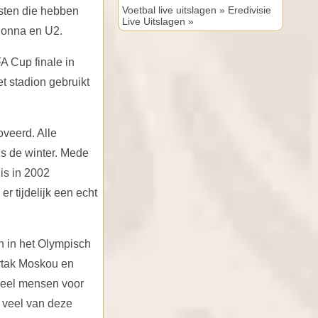
Voetbal live uitslagen »
Eredivisie
esten die hebben
Live Uitslagen »
adonna en U2.
A Cup finale in
 stadion gebruikt
veerd. Alle
ns de winter. Mede
 is in 2002
 tijdelijk een echt
n in het Olympisch
rtak Moskou en
veel mensen voor
n veel van deze